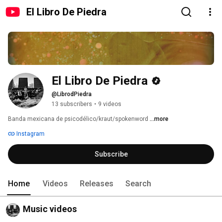
El Libro De Piedra
El Libro De Piedra
@LibrodPiedra
13 subscribers
•
9 videos
Banda mexicana de psicodélico/kraut/spokenword 
...more
Instagram
Subscribe
Home
Videos
Releases
Search
Music videos