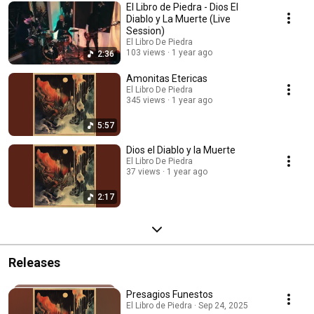
El Libro de Piedra - Dios El
Diablo y La Muerte (Live
Session)
El Libro De Piedra
103 views
1 year ago
2:36
Amonitas Etericas
El Libro De Piedra
345 views
1 year ago
5:57
Dios el Diablo y la Muerte
El Libro De Piedra
37 views
1 year ago
2:17
Releases
Presagios Funestos
El Libro de Piedra · Sep 24, 2025