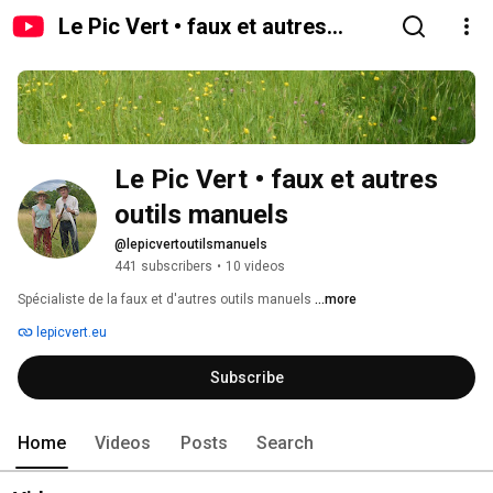
Le Pic Vert • faux et autres
outils manuels
Le Pic Vert • faux et autres 
outils manuels
@lepicvertoutilsmanuels
441 subscribers
•
10 videos
Spécialiste de la faux et d'autres outils manuels 
...more
lepicvert.eu
Subscribe
Home
Videos
Posts
Search