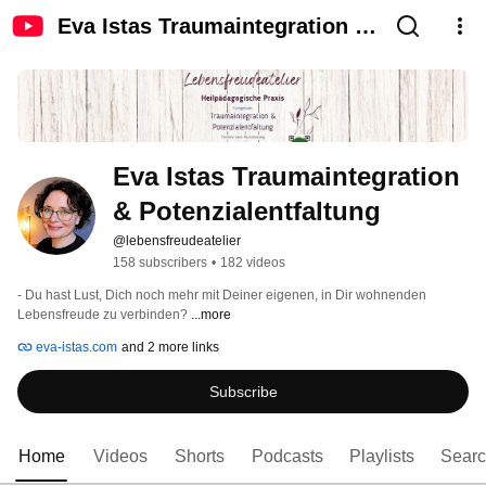
Eva Istas Traumaintegration &
Potenzialentfaltung
Eva Istas Traumaintegration 
& Potenzialentfaltung
@lebensfreudeatelier
158 subscribers
•
182 videos
- Du hast Lust, Dich noch mehr mit Deiner eigenen, in Dir wohnenden 
Lebensfreude zu verbinden? 
...more
eva-istas.com
and 2 more links
Subscribe
Home
Videos
Shorts
Podcasts
Playlists
Sear