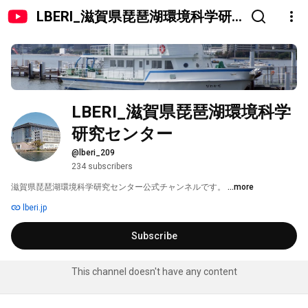
LBERI_滋賀県琵琶湖環境科学研
究センター
LBERI_滋賀県琵琶湖環境科学
研究センター
@lberi_209
234 subscribers
滋賀県琵琶湖環境科学研究センター公式チャンネルです。 
...more
lberi.jp
Subscribe
This channel doesn't have any content