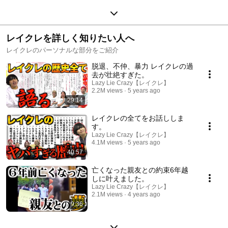
レイクレを詳しく知りたい人へ
レイクレのパーソナルな部分をご紹介
脱退、不仲、暴力 レイクレの過
去が壮絶すぎた。
Lazy Lie Crazy【レイクレ】
2.2M views
5 years ago
29:14
レイクレの全てをお話ししま
す。
Lazy Lie Crazy【レイクレ】
4.1M views
5 years ago
40:57
亡くなった親友との約束6年越
しに叶えました。
Lazy Lie Crazy【レイクレ】
2.1M views
4 years ago
9:36