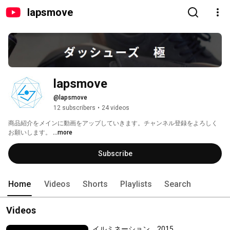
lapsmove
lapsmove
@lapsmove
12 subscribers
•
24 videos
商品紹介をメインに動画をアップしていきます。チャンネル登録をよろしく
お願いします。 
...more
Subscribe
Home
Videos
Shorts
Playlists
Search
Videos
イルミネーション 2015