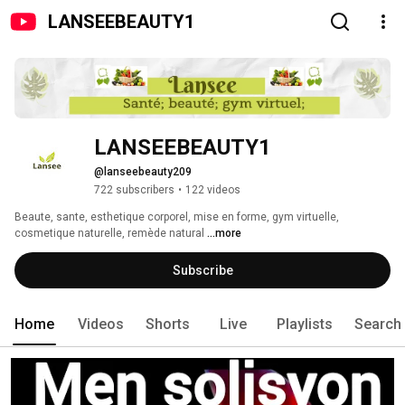
LANSEEBEAUTY1
LANSEEBEAUTY1
@lanseebeauty209
722 subscribers
•
122 videos
Beaute, sante, esthetique corporel, mise en forme, gym virtuelle, 
cosmetique naturelle, remède natural 
...more
Subscribe
Home
Videos
Shorts
Live
Playlists
Search