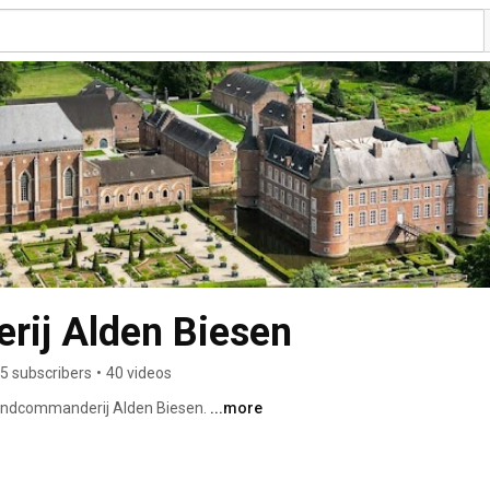
ij Alden Biesen
5 subscribers
•
40 videos
Landcommanderij Alden Biesen. 
...more