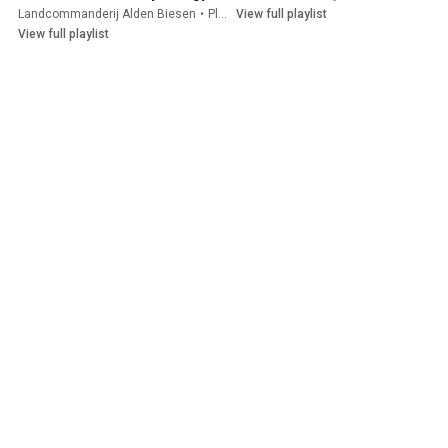
Landcommanderij Alden Biesen
•
Playlist
View full playlist
View full playlist