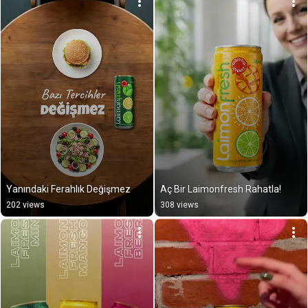
Yanındaki Ferahlık Değişmez
Aç Bir Laimonfresh Rahatla!
202 views
308 views