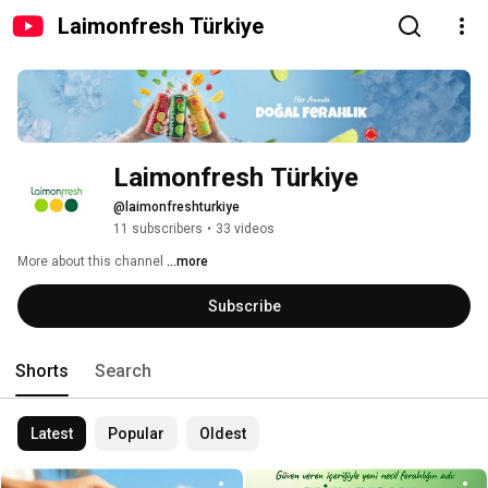
Laimonfresh Türkiye
Laimonfresh Türkiye
@laimonfreshturkiye
11 subscribers
•
33 videos
More about this channel
...more
Subscribe
Shorts
Search
Latest
Popular
Oldest