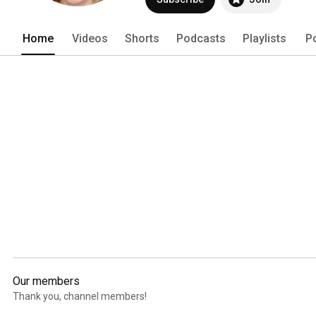
Home
Videos
Shorts
Podcasts
Playlists
P
Our members
Thank you, channel members!