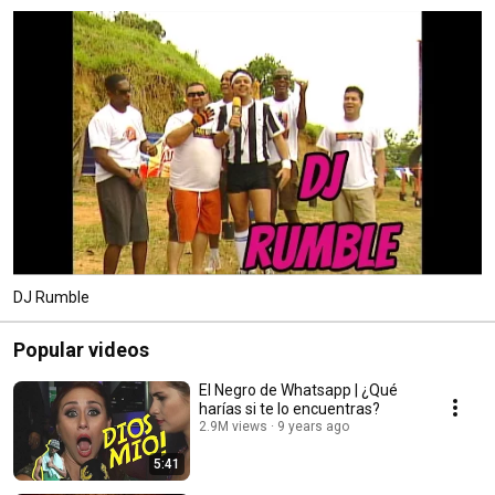
DJ Rumble
Popular videos
El Negro de Whatsapp | ¿Qué
harías si te lo encuentras?
2.9M views
9 years ago
5:41