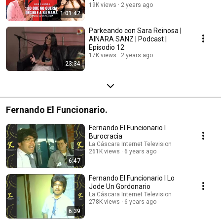
19K views
2 years ago
1:01:42
Parkeando con Sara Reinosa |
AINARA SANZ | Podcast |
Episodio 12
17K views
2 years ago
23:34
Fernando El Funcionario.
Fernando El Funcionario I
Burocracia
La Cáscara Internet Television
261K views
6 years ago
6:47
Fernando El Funcionario I Lo
Jode Un Gordonario
La Cáscara Internet Television
278K views
6 years ago
6:39