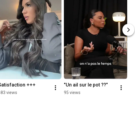
Satisfaction +++
"Un ail sur le pot ??"
483 views
95 views