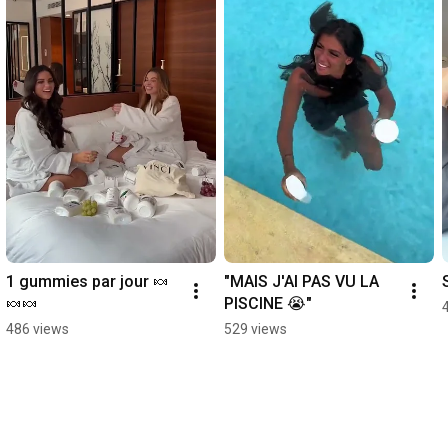
1 gummies par jour 🍬
"MAIS J'AI PAS VU LA 
🍬🍬
PISCINE 😭"
486 views
529 views