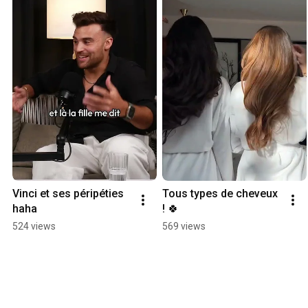
Vinci et ses péripéties 
Tous types de cheveux 
haha
! 🍀
524 views
569 views