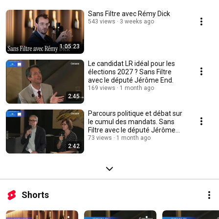
Sans Filtre avec Rémy Dick
543 views
3 weeks ago
1:05:23
Le candidat LR idéal pour les
élections 2027 ? Sans Filtre
avec le député Jérôme End.
169 views
1 month ago
2:45
Parcours politique et débat sur
le cumul des mandats. Sans
Filtre avec le député Jérôme
End.
73 views
1 month ago
2:42
Shorts