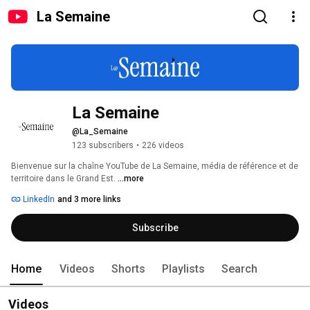
La Semaine
La Semaine
@La_Semaine
123 subscribers
•
226 videos
Bienvenue sur la chaîne YouTube de La Semaine, média de référence et de 
territoire dans le Grand Est. 
...more
LinkedIn
and 3 more links
Subscribe
Home
Videos
Shorts
Playlists
Search
Videos