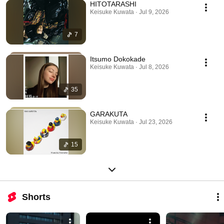
HITOTARASHI
Keisuke Kuwata · Jul 9, 2026
7
Itsumo Dokokade
Keisuke Kuwata · Jul 8, 2026
35
GARAKUTA
Keisuke Kuwata · Jul 23, 2026
15
Shorts