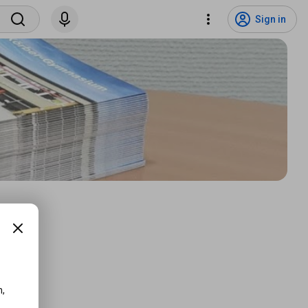
Sign in
,
