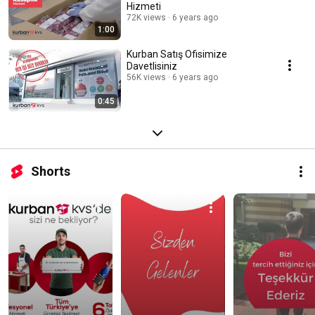
Hizmeti
72K views
6 years ago
1:00
Kurban Satış Ofisimize
Davetlisiniz
56K views
6 years ago
0:45
Shorts