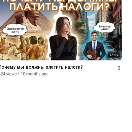
15:07
Почему мы должны платить налоги?
424 views
•
10 months ago