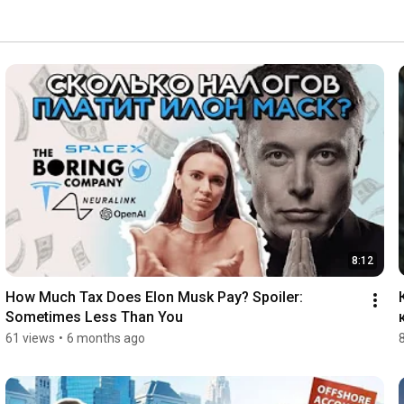
8:12
How Much Tax Does Elon Musk Pay? Spoiler: 
Sometimes Less Than You
61 views
•
6 months ago