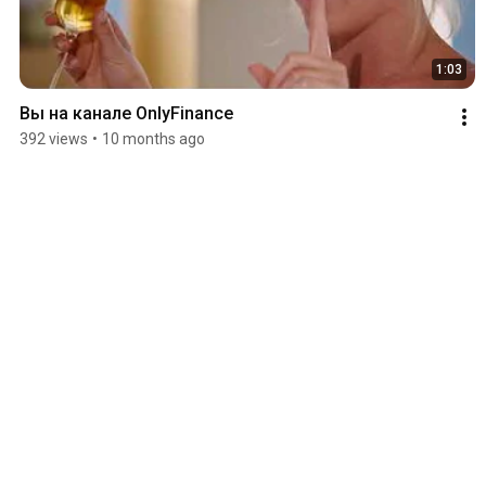
1:03
Вы на канале OnlyFinance
392 views
•
10 months ago