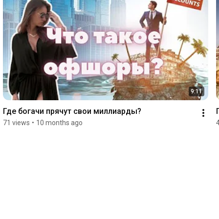
9:11
Где богачи прячут свои миллиарды?
71 views
•
10 months ago