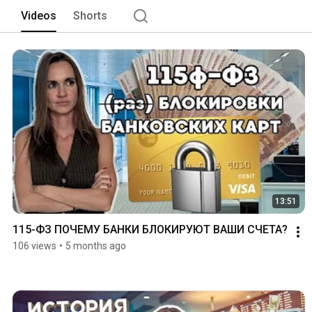
Videos
Shorts
13:51
115-ФЗ ПОЧЕМУ БАНКИ БЛОКИРУЮТ ВАШИ СЧЕТА?
106 views
•
5 months ago