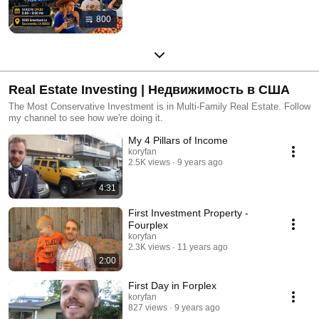
800
Real Estate Investing | Недвижимость в США
The Most Conservative Investment is in Multi-Family Real Estate. Follow
my channel to see how we're doing it.
My 4 Pillars of Income
koryfan
2.5K views
9 years ago
4:31
First Investment Property -
Fourplex
koryfan
2.3K views
11 years ago
2:00
First Day in Forplex
koryfan
827 views
9 years ago