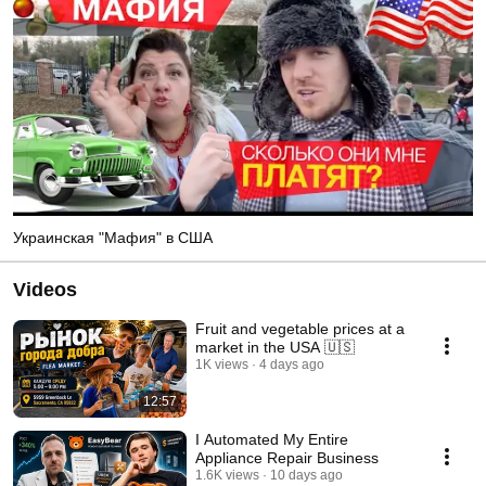
Украинская "Мафия" в США
Videos
Fruit and vegetable prices at a
market in the USA 🇺🇸
1K views
4 days ago
12:57
I Automated My Entire
Appliance Repair Business
1.6K views
10 days ago