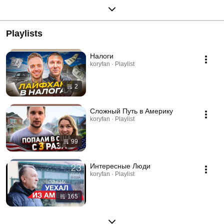
Playlists
Налоги
koryfan · Playlist
2
Сложный Путь в Америку
koryfan · Playlist
99
Интересные Люди
koryfan · Playlist
165