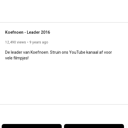
Koefnoen - Leader 2016
12,490 views
9 years ago
De leader van Koefnoen. Struin ons YouTube kanaal af voor 
vele filmpjes!