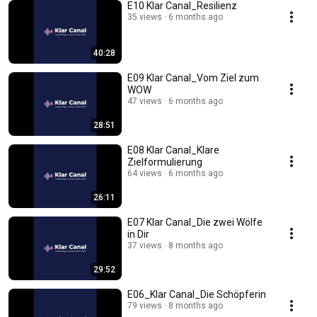
E10 Klar Canal_Resilienz
35 views
6 months ago
40:28
E09 Klar Canal_Vom Ziel zum
WOW
47 views
6 months ago
28:51
E08 Klar Canal_Klare
Zielformulierung
64 views
6 months ago
26:11
E07 Klar Canal_Die zwei Wölfe
in Dir
37 views
8 months ago
29:52
E06_Klar Canal_Die Schöpferin
79 views
8 months ago