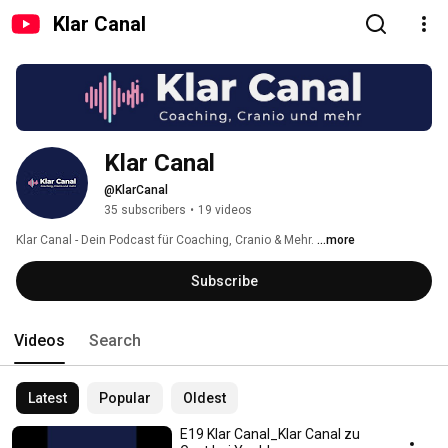
Klar Canal
Klar Canal
@KlarCanal
35 subscribers
•
19 videos
Klar Canal - Dein Podcast für Coaching, Cranio & Mehr. 
...more
Subscribe
Videos
Search
Latest
Popular
Oldest
E19 Klar Canal_Klar Canal zu