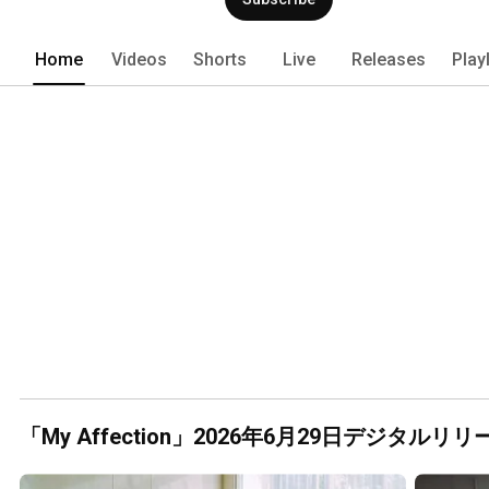
Home
Videos
Shorts
Live
Releases
Play
「My Affection」2026年6月29日デジタルリリ