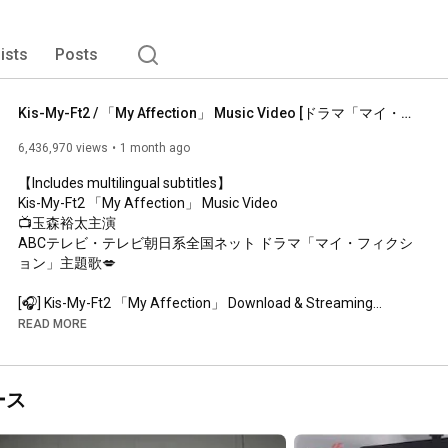
lists
Posts
Kis-My-Ft2 / 「My Affection」 Music Video [ドラマ「マイ・フィクション」主題歌]
6,436,970 views
1 month ago
【Includes multilingual subtitles】

Kis-My-Ft2 「My Affection」 Music Video

📺玉森裕太主演

ABCテレビ・テレビ朝日系全国ネット ドラマ「マイ・フィクシ
ョン」主題歌💋

https://kis-my-ft2.lnk.to/MyAffection
READ MORE
2026.6.29(月) DIGITAL RELEASE

_______________________________________

ース
＜ドラマ情報＞ 玉森裕太主演

ABCテレビ・テレビ朝日系全国ネット ドラマ「マイ・フィクシ
ョン」
