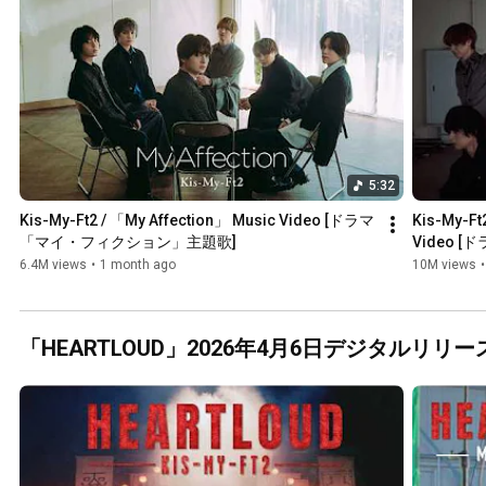
5:32
Kis-My-Ft2 / 「My Affection」 Music Video [ドラマ
Kis-My-Ft
「マイ・フィクション」主題歌]
Video
6.4M views
•
1 month ago
10M views
•
「HEARTLOUD」2026年4月6日デジタルリリー