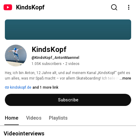
KindsKopf
KindsKopf
@KindsKopf_AntonMaennel
1.05K subscribers
•
2 videos
Hey, ich bin Anton, 12 Jahre alt, und auf meinem Kanal „KindsKopf“ geht es 
um alles, was mir Spaß macht – vor allem Skateboarding! Ich teile meine 
...more
Fortschritte, Tricks und auch meine Fails. Wenn du Skateboarding genauso 
kindskopf.de
and 1 more link
toll findest oder einfach Lust auf coole Videos hast, dann abonniere 
meinen Kanal 🛹 
Subscribe
Home
Videos
Playlists
Videointerviews