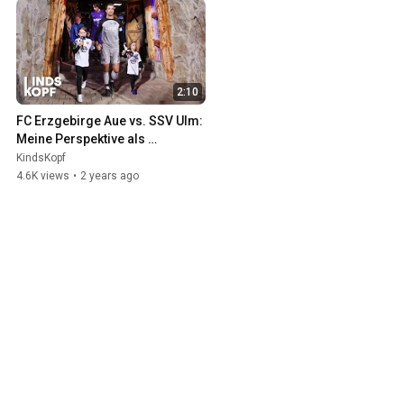
2:10
FC Erzgebirge Aue vs. SSV Ulm: 
Meine Perspektive als 
Einlaufkind
KindsKopf
4.6K views
•
2 years ago