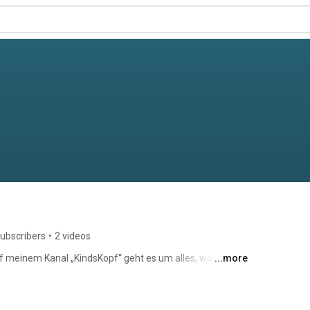
subscribers
•
2 videos
auf meinem Kanal „KindsKopf“ geht es um alles, was mir 
...more
Ich teile meine Fortschritte, Tricks und auch meine 
oll findest oder einfach Lust auf coole Videos hast, 