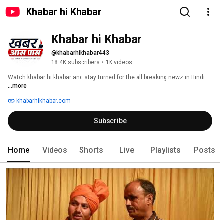
Khabar hi Khabar
Khabar hi Khabar
@khabarhikhabar443
18.4K subscribers
•
1K videos
Watch khabar hi khabar and stay turned for the all breaking newz in Hindi. 
...more
khabarhikhabar.com
Subscribe
Home
Videos
Shorts
Live
Playlists
Posts