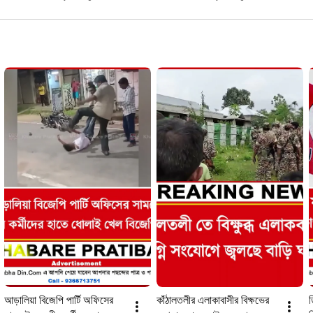
আড়ালিয়া বিজেপি পার্টি অফিসের 
কাঁঠালতলীর এলাকাবাসীর বিক্ষভের 
ত