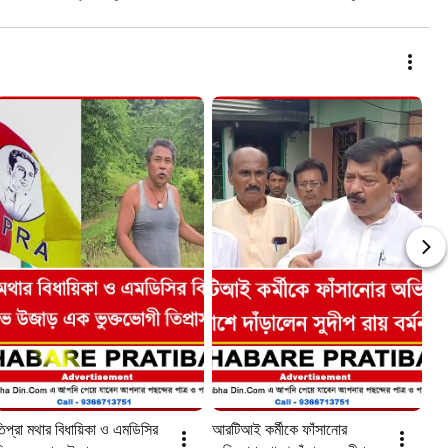
িপ্রা মথার বিধায়িকা ও এমডিসির 
আরটিআই কর্মীকে ফাঁসানোর 