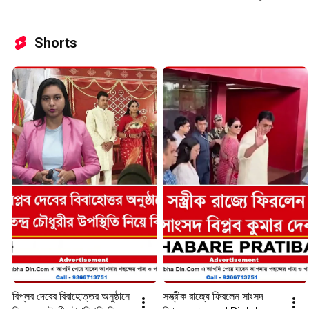
Shorts
বিপ্লব দেবের বিবাহোত্তর অনুষ্ঠানে 
সস্ত্রীক রাজ্যে ফিরলেন সাংসদ 