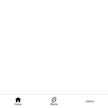
Library
Home
Shorts