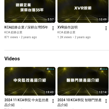
5:57
10:49
KCA鎧鋒企業 / 深耕台灣35年
XVR操作說明
KCA 鎧鋒企業
KCA 鎧鋒企業
871 views
•
2 years ago
1.2K views
•
2 years ago
Videos
19:43
13:14
2024 11 KCA學院 中央監控產
2024 10 KCA學院 智聯門禁產
品介紹
品介紹