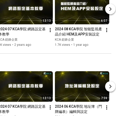
13:13
6:07
2024 07 KCA學院 網路設定基
2024 08 KCA學院 智能監視產
本教學
品介紹 HEM及APP安裝設定
KCA 鎧鋒企業
KCA 鎧鋒企業
2K views
•
2 years ago
1.7K views
•
1 year ago
13:13
7:59
2024 07 KCA學院 網路設定基
2024 06 KCA學院 地址簿（門
本教學
牌編表）編輯與設定