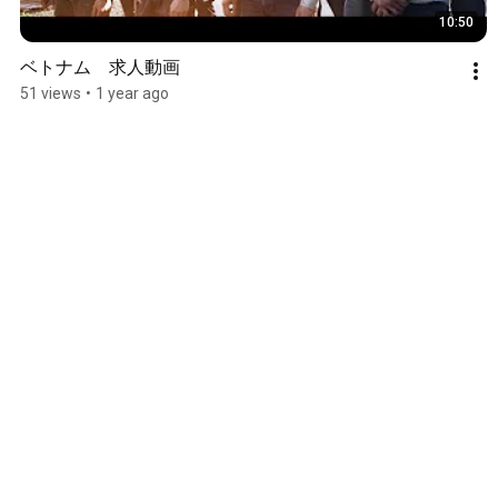
10:50
ベトナム　求人動画
51 views
•
1 year ago