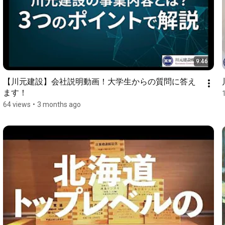
9:46
【川元建設】会社説明動画！大学生からの質問に答え
ます！
64 views
•
3 months ago