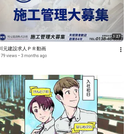
1:27
川元建設求人ＰＲ動画
179 views
•
3 months ago