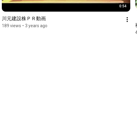
0:54
川元建設株ＰＲ動画
189 views
•
3 years ago