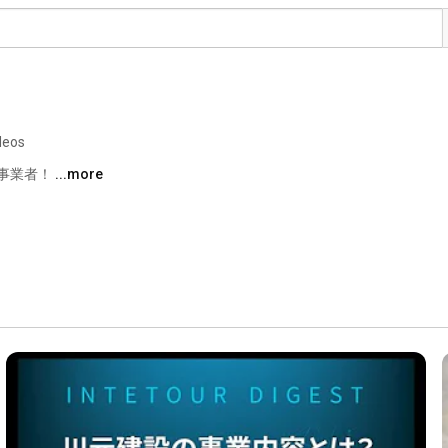
deos
事業者！ 
...more