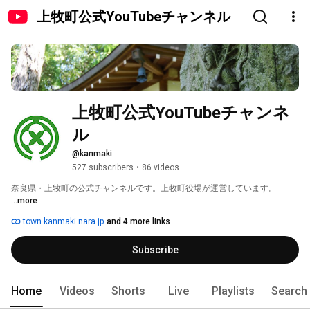
上牧町公式YouTubeチャンネル
上牧町公式YouTubeチャンネ
ル
@kanmaki
527 subscribers
•
86 videos
奈良県・上牧町の公式チャンネルです。上牧町役場が運営しています。 
...more
town.kanmaki.nara.jp
and 4 more links
Subscribe
Home
Videos
Shorts
Live
Playlists
Search