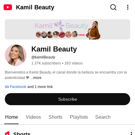
Kamil Beauty
Kamil Beauty 
@kamilBeauty
1.37K subscribers
•
283 videos
Bienvenidos a Kamil Beauty, el canal donde la belleza se encuentra con la 
autenticidad 💖 
...more
Facebook
and 1 more link
Subscribe
Home
Videos
Shorts
Playlists
Search
Shorts