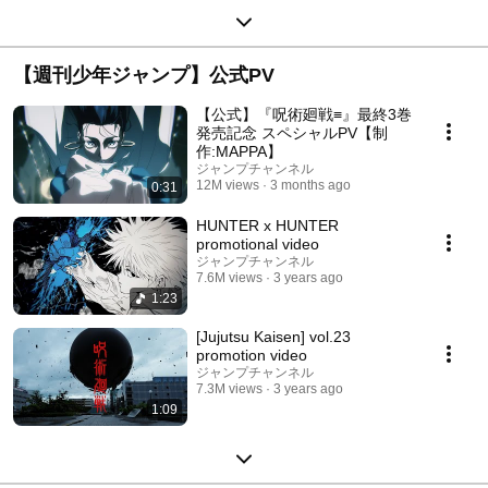
【週刊少年ジャンプ】公式PV
【公式】『呪術廻戦≡』最終3巻
発売記念 スペシャルPV【制
作:MAPPA】
ジャンプチャンネル
12M views
3 months ago
0:31
HUNTER x HUNTER
promotional video
ジャンプチャンネル
7.6M views
3 years ago
1:23
[Jujutsu Kaisen] vol.23
promotion video
ジャンプチャンネル
7.3M views
3 years ago
1:09