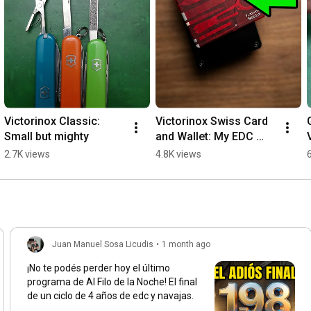
Victorinox Classic: 
Victorinox Swiss Card 
Small but mighty
and Wallet: My EDC 
combo
2.7K views
4.8K views
Juan Manuel Sosa Licudis
•
1 month ago
¡No te podés perder hoy el último
programa de Al Filo de la Noche! El final
de un ciclo de 4 años de edc y navajas.