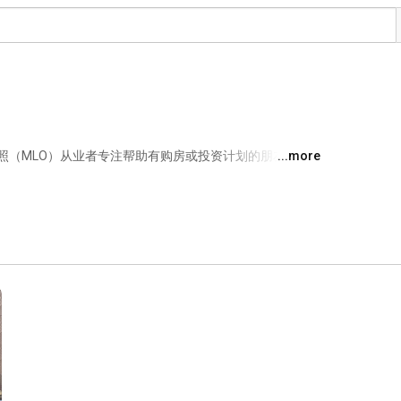
照（MLO）从业者专注帮助有购房或投资计划的朋友［用
...more