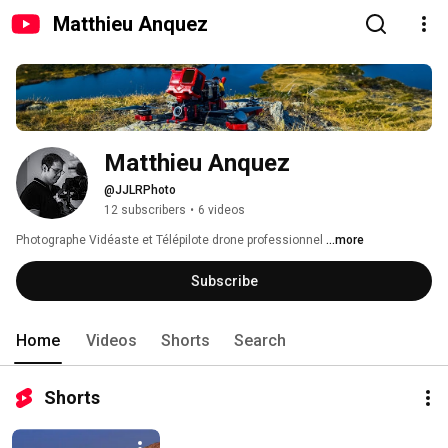
Matthieu Anquez
Matthieu Anquez
@JJLRPhoto
12 subscribers
•
6 videos
Photographe Vidéaste et Télépilote drone professionnel 
...more
Subscribe
Home
Videos
Shorts
Search
Shorts