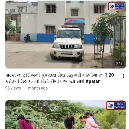
0:48
પાટણ ના હારીજની કૂકરાણા સેવા સહકારી મંડળીમાં રૂ. 1.20 
કરોડની ઉચાપતનો મોટો કૌભાંડ આવ્યો સામે #patan 
96 views
•
1 month ago