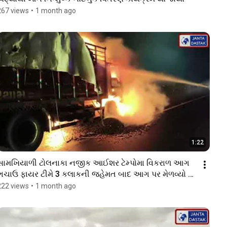
267 views
•
1 month ago
1:22
સામખિયાળી ટોલનાકા નજીક આઈશર ટેમ્પોમા વિકરાળ આગ 
ભચાઉ ફાયર ટીમે 3 કલાકની જહેમત બાદ આગ પર મેળવ્યો 
કાબૂ
222 views
•
1 month ago