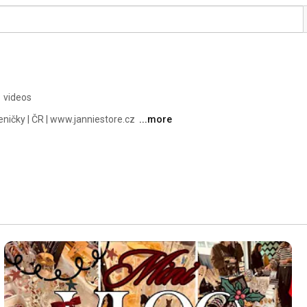
 videos
ničky | ČR | www.janniestore.cz 
...more