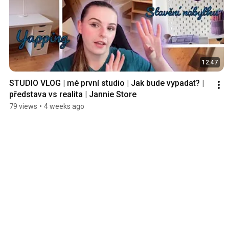
12:47
STUDIO VLOG | mé první studio | Jak bude vypadat? | 
představa vs realita | Jannie Store
79 views
•
4 weeks ago