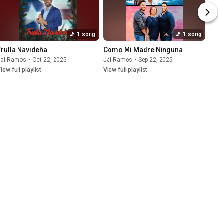
1 song
1 song
Trulla Navideña
Como Mi Madre Ninguna
Jai Ramos
•
Oct 22, 2025
Jai Ramos
•
Sep 22, 2025
iew full playlist
View full playlist