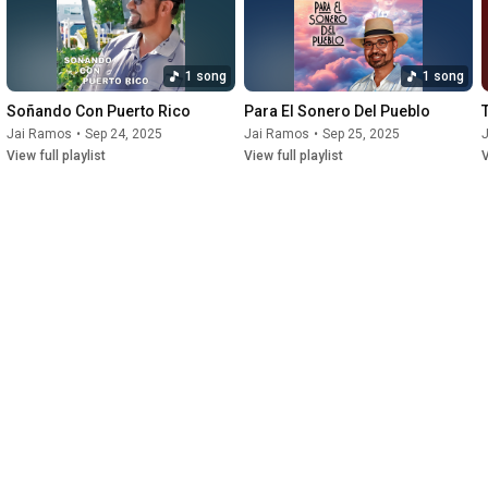
1 song
1 song
Soñando Con Puerto Rico
Para El Sonero Del Pueblo
Jai Ramos
•
Sep 24, 2025
Jai Ramos
•
Sep 25, 2025
View full playlist
View full playlist
V