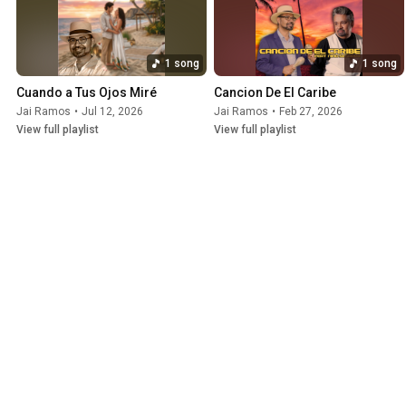
1 song
1 song
Cuando a Tus Ojos Miré
Cancion De El Caribe
Jai Ramos
•
Jul 12, 2026
Jai Ramos
•
Feb 27, 2026
View full playlist
View full playlist