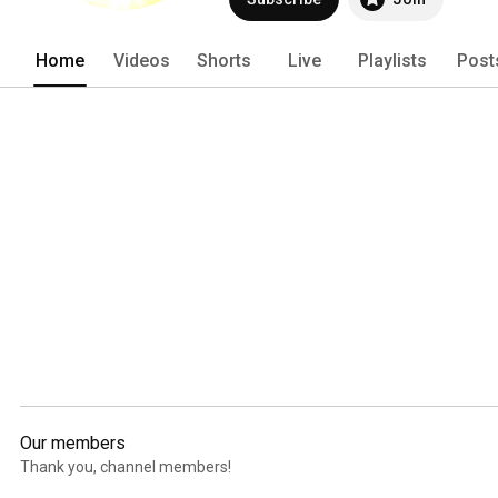
Home
Videos
Shorts
Live
Playlists
Post
Our members
Thank you, channel members!