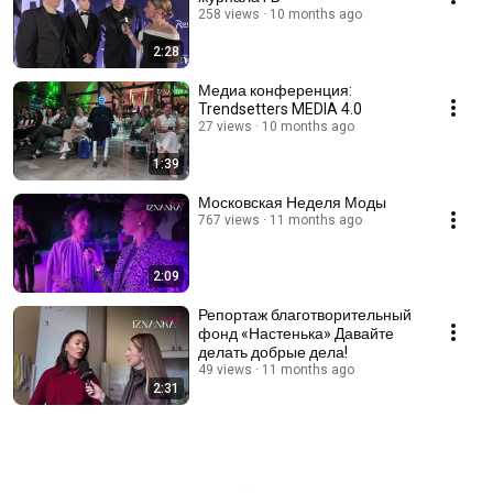
258 views
10 months ago
2:28
Медиа конференция:
Trendsetters MEDIA 4.0
27 views
10 months ago
1:39
Московская Неделя Моды
767 views
11 months ago
2:09
Репортаж благотворительный
фонд «Настенька» Давайте
делать добрые дела!
49 views
11 months ago
2:31