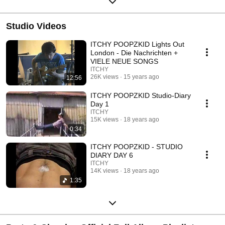
Studio Videos
ITCHY POOPZKID Lights Out
London - Die Nachrichten +
VIELE NEUE SONGS
ITCHY
26K views
15 years ago
12:56
ITCHY POOPZKID Studio-Diary
Day 1
ITCHY
15K views
18 years ago
0:34
ITCHY POOPZKID - STUDIO
DIARY DAY 6
ITCHY
14K views
18 years ago
1:35