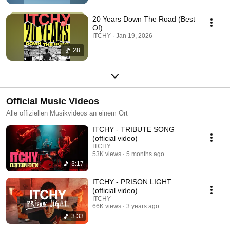
20 Years Down The Road (Best
Of)
ITCHY · Jan 19, 2026
28
Official Music Videos
Alle offiziellen Musikvideos an einem Ort
ITCHY - TRIBUTE SONG
(official video)
ITCHY
53K views
5 months ago
3:17
ITCHY - PRISON LIGHT
(official video)
ITCHY
66K views
3 years ago
3:33