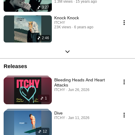
1.3M views
15 years ago
3:27
Knock Knock
ITCHY
23K views
6 years ago
2:46
Releases
Bleeding Heads And Heart
Attacks
ITCHY · Jun 26, 2026
1
Dive
ITCHY · Jan 11, 2026
12