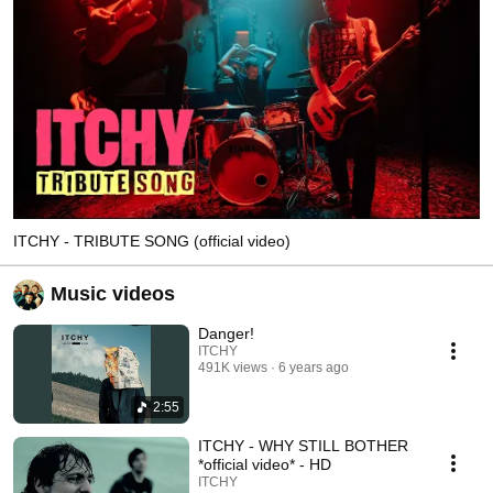
ITCHY - TRIBUTE SONG (official video)
Music videos
Danger!
ITCHY
491K views
6 years ago
2:55
ITCHY - WHY STILL BOTHER
*official video* - HD
ITCHY