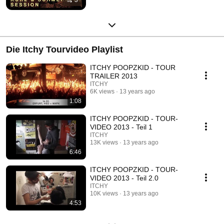
Die Itchy Tourvideo Playlist
ITCHY POOPZKID - TOUR
TRAILER 2013
ITCHY
6K views
13 years ago
1:08
ITCHY POOPZKID - TOUR-
VIDEO 2013 - Teil 1
ITCHY
13K views
13 years ago
6:46
ITCHY POOPZKID - TOUR-
VIDEO 2013 - Teil 2.0
ITCHY
10K views
13 years ago
4:53