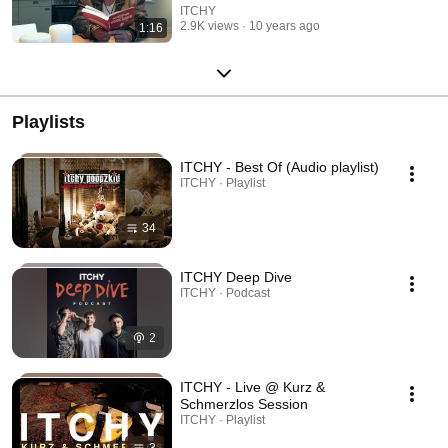
ITCHY
2.9K views
10 years ago
1:16
Playlists
ITCHY - Best Of (Audio playlist)
ITCHY · Playlist
34
ITCHY Deep Dive
ITCHY · Podcast
2
ITCHY - Live @ Kurz &
Schmerzlos Session
ITCHY · Playlist
3