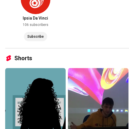
Ipsia Da Vinci
106 subscribers
Subscribe
Shorts