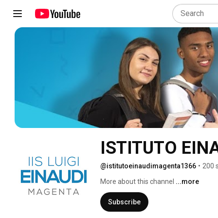
ISTITUTO EIN
@istitutoeinaudimagenta1366
•
200 
More about this channel
...more
Subscribe