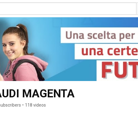
AUDI MAGENTA
subscribers
•
118 videos