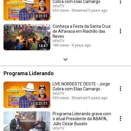
Cobra com Elias Camargo
InforTV
693 views
Streamed 5 years ago
2:21:11
Conheça a Festa da Santa Cruz
de Alfavaca em Riachão das
Neves
InforTV
18K views
9 years ago
14:47
Programa Liderando
LIVE NORDESTE OESTE - Jorge
Cobra com Elias Camargo
InforTV
693 views
Streamed 5 years ago
2:21:11
Programa Liderando grava com
o atual Presidente da ABAPA,
Júlio Cézar Busato
InforTV