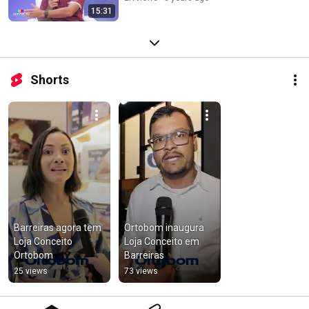
15:31
Shorts
Barreiras agora tem 
Ortobom inaugura 
Loja Conceito 
Loja Conceito em 
Ortobom
Barreiras
25 views
73 views