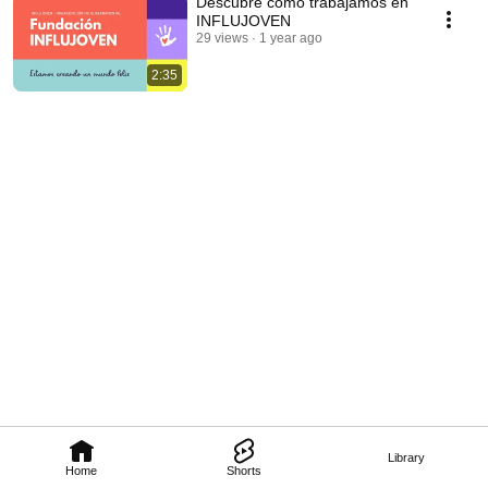
Descubre cómo trabajamos en
INFLUJOVEN
29 views
1 year ago
2:35
Library
Home
Shorts