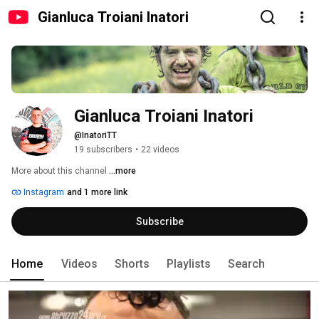
Gianluca Troiani Inatori
Gianluca Troiani Inatori
@InatoriTT
19 subscribers
•
22 videos
More about this channel
...more
Instagram
and 1 more link
Subscribe
Home
Videos
Shorts
Playlists
Search