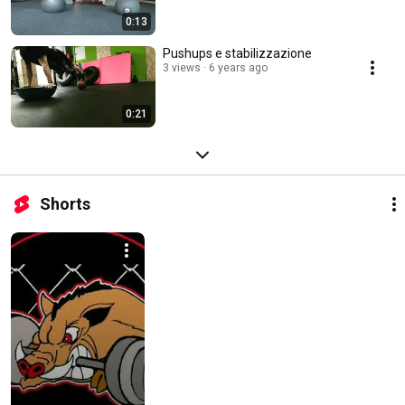
0:13
Pushups e stabilizzazione
3 views
6 years ago
0:21
Shorts