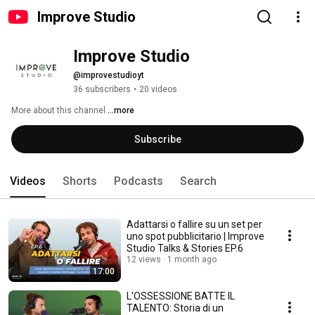
Improve Studio
Improve Studio
@improvestudioyt
36 subscribers
•
20 videos
More about this channel
...more
Subscribe
Videos
Shorts
Podcasts
Search
Adattarsi o fallire su un set per
uno spot pubblicitario | Improve
Studio Talks & Stories EP.6
12 views
1 month ago
17:00
L'OSSESSIONE BATTE IL
TALENTO: Storia di un