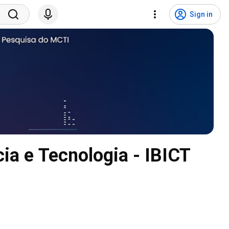
Sign in
cia e Tecnologia - IBICT