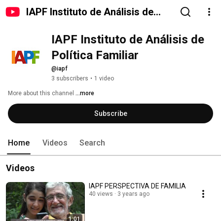
IAPF Instituto de Análisis de
Política Familiar
IAPF Instituto de Análisis de 
Política Familiar
@iapf
3 subscribers
•
1 video
More about this channel
...more
Subscribe
Home
Videos
Search
Videos
IAPF PERSPECTIVA DE FAMILIA
40 views
3 years ago
1:01