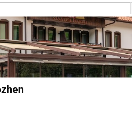
ozhen