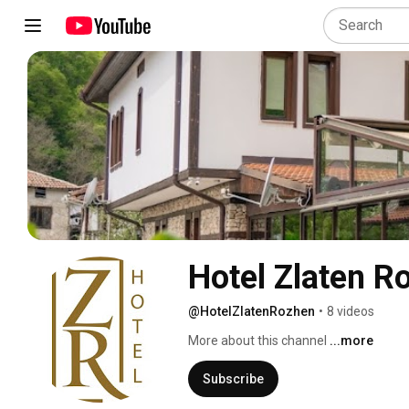
Hotel Zlaten R
@HotelZlatenRozhen
•
8 videos
More about this channel
...more
Subscribe