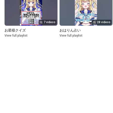
7 videos
28 videos
お星様クイズ
おはりん占い
View full playlist
View full playlist