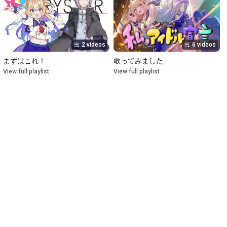
2 videos
6 videos
まずはこれ！
歌ってみました
View full playlist
View full playlist