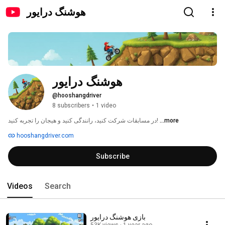
هوشنگ درایور
هوشنگ درایور
@hooshangdriver
8 subscribers
•
1 video
در مسابقات شرکت کنید، رانندگی کنید و هیجان را تجربه کنید! 
...more
hooshangdriver.com
Subscribe
Videos
Search
بازی هوشنگ درایور